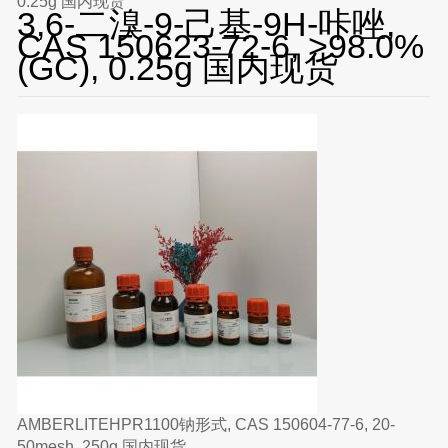
0.25g 国内现货
3,6-二溴-9-己基-9H-咔唑,
CAS 150623-72-6, >98.0%
(GC), 0.25g 国内现货
AMBERLITEHPR1100钠形式, CAS 150604-77-6, 20-
50mesh, 250g 国内现货