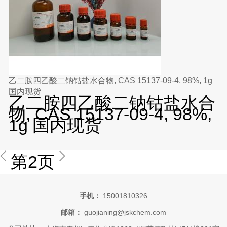
乙二胺四乙酸二钠钴盐水合物, CAS 15137-09-4, 98%, 1g
国内现货
乙二胺四乙酸二钠钴盐水合
物, CAS 15137-09-4, 98%,
1g 国内现货
第2页
手机：
15001810326
邮箱：
guojianing@jskchem.com