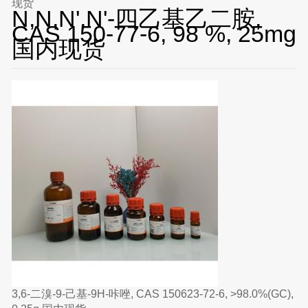
现货
N,N,N',N'-四乙基乙二胺,
CAS 150-77-6, 98 %, 25mg
国内现货
3,6-二溴-9-己基-9H-咔唑, CAS 150623-72-6, >98.0%(GC),