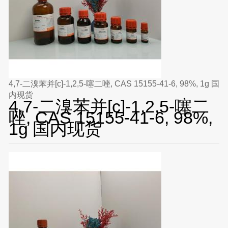
4,7-二溴苯并[c]-1,2,5-噻二唑, CAS 15155-41-6, 98%, 1g 国
内现货
4,7-二溴苯并[c]-1,2,5-噻二
唑, CAS 15155-41-6, 98%,
1g 国内现货