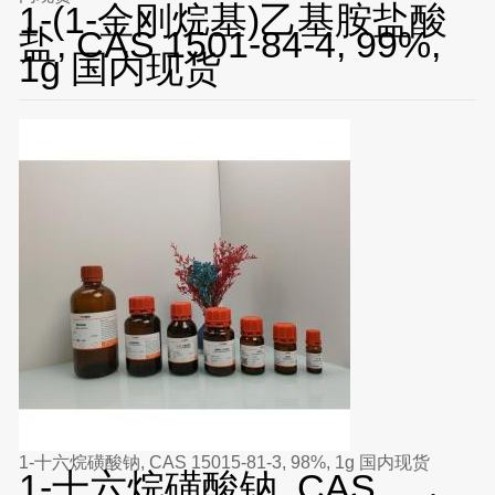
1-(1-金刚烷基)乙基胺盐酸
盐, CAS 1501-84-4, 99%,
1g 国内现货
1-十六烷磺酸钠, CAS 15015-81-3, 98%, 1g 国内现货
1-十六烷磺酸钠, CAS