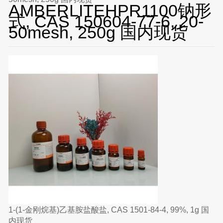
AMBERLITEHPR1100钠形
式, CAS 150604-77-6, 20-
50mesh, 250g 国内现货
1-(1-金刚烷基)乙基胺盐酸盐, CAS 1501-84-4, 99%, 1g 国
内现货