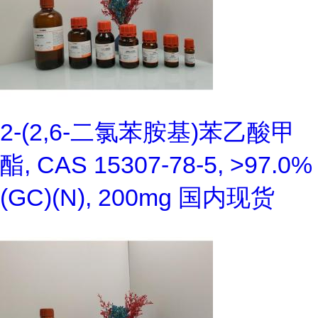
2-(2,6-二氯苯胺基)苯乙酸甲
酯, CAS 15307-78-5, >97.0%
(GC)(N), 200mg 国内现货