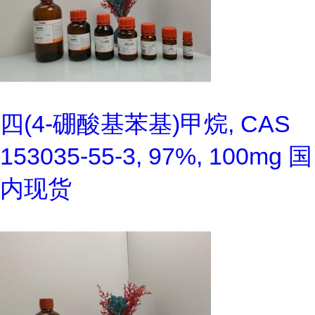
四(4-硼酸基苯基)甲烷, CAS
153035-55-3, 97%, 100mg 国
内现货