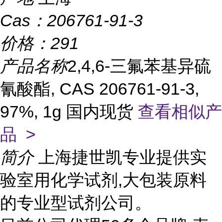
Cas：
206761-91-3
价格：
291
产品名称
2,4,6-三氟苯基异硫
氰酸酯, CAS 206761-91-3,
97%, 1g 国内现货
查看相似产
品 >
简介
上海捷世凯专业提供实
验室用化学试剂,大包装原料
的专业型试剂公司。