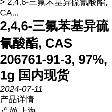
> 2,4,6-三氟苯基异硫氰酸酯,
CA...
2,4,6-三氟苯基异硫
氰酸酯, CAS
206761-91-3, 97%,
1g 国内现货
2024-07-11
产品详情
产地
上海