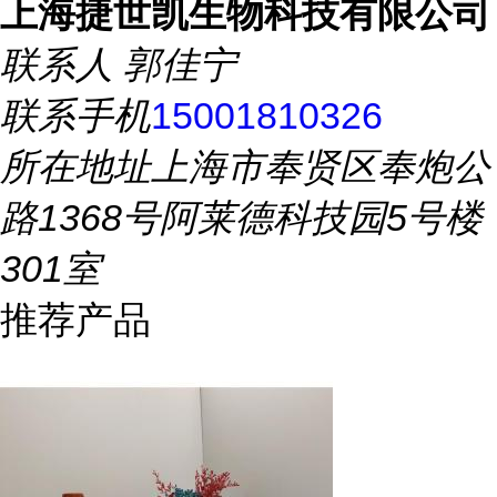
上海捷世凯生物科技有限公司
联系人
郭佳宁
联系手机
15001810326
所在地址
上海市奉贤区奉炮公
路1368号阿莱德科技园5号楼
301室
推荐产品