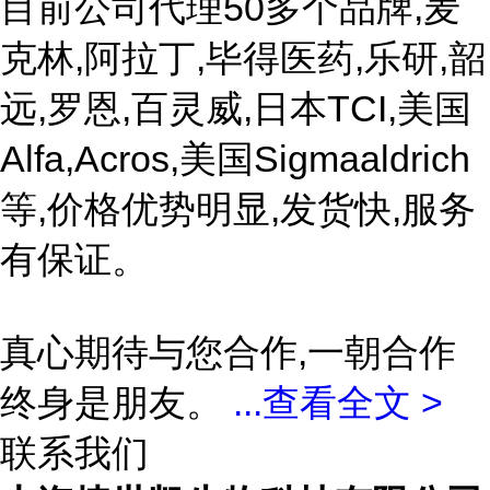
目前公司代理50多个品牌,麦
克林,阿拉丁,毕得医药,乐研,韶
远,罗恩,百灵威,日本TCI,美国
Alfa,Acros,美国Sigmaaldrich
等,价格优势明显,发货快,服务
有保证。
真心期待与您合作,一朝合作
终身是朋友。
...
查看全文 >
联系我们