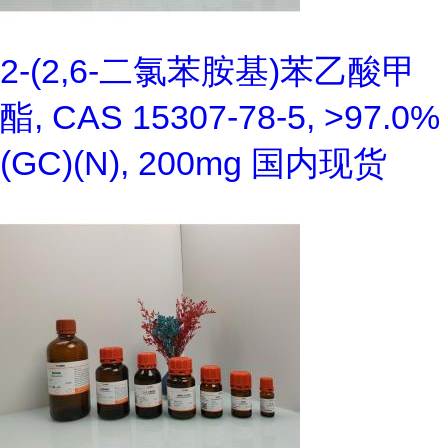
2-(2,6-二氯苯胺基)苯乙酸甲
酯, CAS 15307-78-5, >97.0%
(GC)(N), 200mg 国内现货