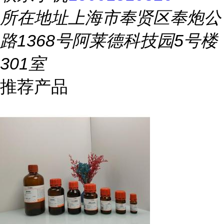
所在地址
上海市奉贤区奉炮公
路1368号阿莱德科技园5号楼
301室
推荐产品