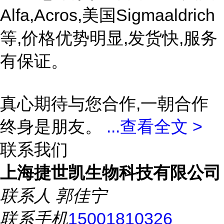
Alfa,Acros,美国Sigmaaldrich
等,价格优势明显,发货快,服务
有保证。
真心期待与您合作,一朝合作
终身是朋友。
...
查看全文 >
联系我们
上海捷世凯生物科技有限公司
联系人
郭佳宁
联系手机
15001810326