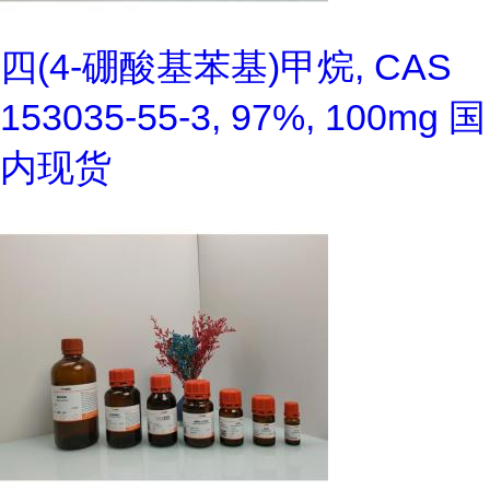
四(4-硼酸基苯基)甲烷, CAS
153035-55-3, 97%, 100mg 国
内现货