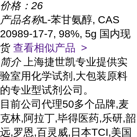
价格：
26
产品名称
L-苯甘氨醇, CAS
20989-17-7, 98%, 5g 国内现
货
查看相似产品 >
简介
上海捷世凯专业提供实
验室用化学试剂,大包装原料
的专业型试剂公司。
目前公司代理50多个品牌,麦
克林,阿拉丁,毕得医药,乐研,韶
远,罗恩,百灵威,日本TCI,美国