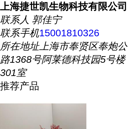
上海捷世凯生物科技有限公司
联系人
郭佳宁
联系手机
15001810326
所在地址
上海市奉贤区奉炮公
路1368号阿莱德科技园5号楼
301室
推荐产品