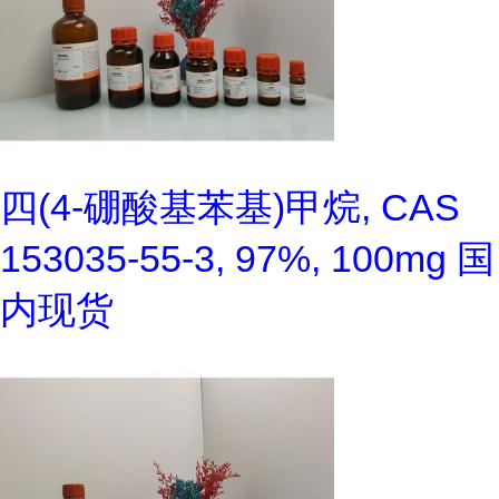
四(4-硼酸基苯基)甲烷, CAS
153035-55-3, 97%, 100mg 国
内现货