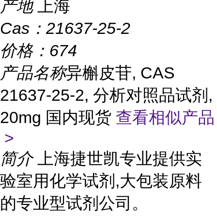
产地
上海
Cas：
21637-25-2
价格：
674
产品名称
异槲皮苷, CAS
21637-25-2, 分析对照品试剂,
20mg 国内现货
查看相似产品
>
简介
上海捷世凯专业提供实
验室用化学试剂,大包装原料
的专业型试剂公司。