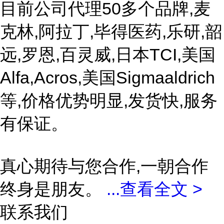
目前公司代理50多个品牌,麦
克林,阿拉丁,毕得医药,乐研,韶
远,罗恩,百灵威,日本TCI,美国
Alfa,Acros,美国Sigmaaldrich
等,价格优势明显,发货快,服务
有保证。
真心期待与您合作,一朝合作
终身是朋友。
...
查看全文 >
联系我们