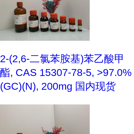
2-(2,6-二氯苯胺基)苯乙酸甲
酯, CAS 15307-78-5, >97.0%
(GC)(N), 200mg 国内现货