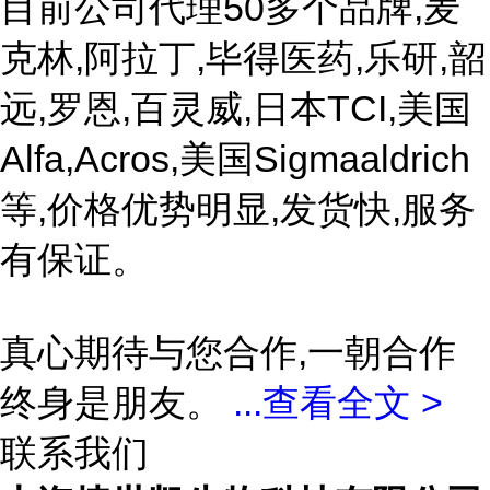
目前公司代理50多个品牌,麦
克林,阿拉丁,毕得医药,乐研,韶
远,罗恩,百灵威,日本TCI,美国
Alfa,Acros,美国Sigmaaldrich
等,价格优势明显,发货快,服务
有保证。
真心期待与您合作,一朝合作
终身是朋友。
...
查看全文 >
联系我们