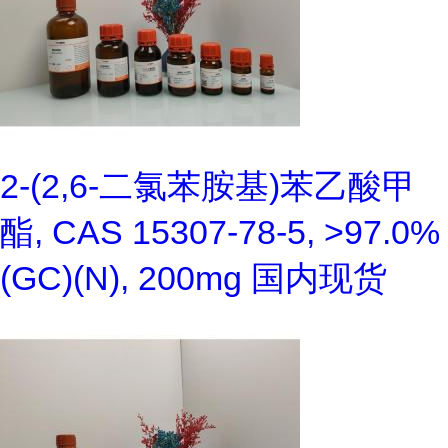
2-(2,6-二氯苯胺基)苯乙酸甲
酯, CAS 15307-78-5, >97.0%
(GC)(N), 200mg 国内现货