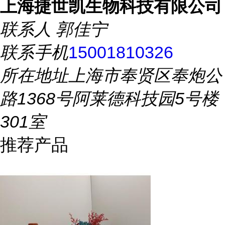
上海捷世凯生物科技有限公司
联系人
郭佳宁
联系手机
15001810326
所在地址
上海市奉贤区奉炮公
路1368号阿莱德科技园5号楼
301室
推荐产品