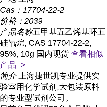
Cas：
17704-22-2
价格：
2039
产品名称
五甲基五乙烯基环五
硅氧烷, CAS 17704-22-2,
95%, 10g 国内现货
查看相似
产品 >
简介
上海捷世凯专业提供实
验室用化学试剂,大包装原料
的专业型试剂公司。