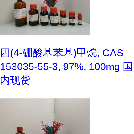
四(4-硼酸基苯基)甲烷, CAS
153035-55-3, 97%, 100mg 国
内现货