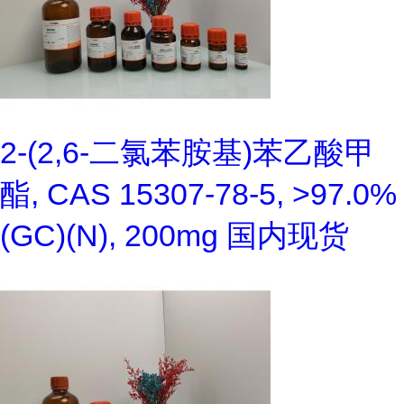
2-(2,6-二氯苯胺基)苯乙酸甲
酯, CAS 15307-78-5, >97.0%
(GC)(N), 200mg 国内现货