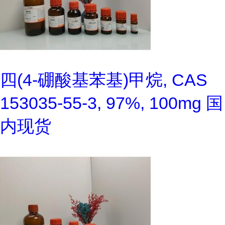
四(4-硼酸基苯基)甲烷, CAS
153035-55-3, 97%, 100mg 国
内现货