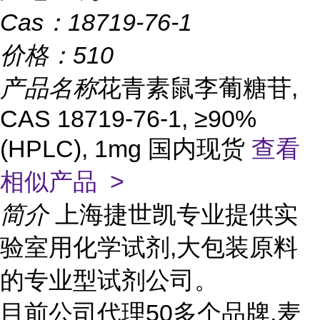
Cas：
18719-76-1
价格：
510
产品名称
花青素鼠李葡糖苷,
CAS 18719-76-1, ≥90%
(HPLC), 1mg 国内现货
查看
相似产品 >
简介
上海捷世凯专业提供实
验室用化学试剂,大包装原料
的专业型试剂公司。
目前公司代理50多个品牌,麦