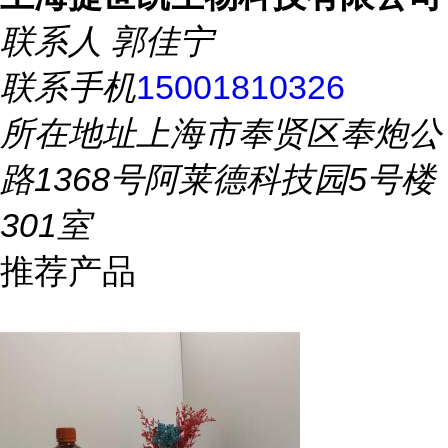
联系人
郭佳宁
联系手机
15001810326
所在地址
上海市奉贤区奉炮公
路1368号阿莱德科技园5号楼
301室
推荐产品