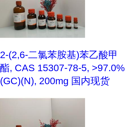
2-(2,6-二氯苯胺基)苯乙酸甲
酯, CAS 15307-78-5, >97.0%
(GC)(N), 200mg 国内现货