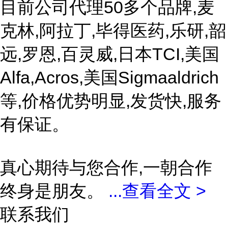
目前公司代理50多个品牌,麦
克林,阿拉丁,毕得医药,乐研,韶
远,罗恩,百灵威,日本TCI,美国
Alfa,Acros,美国Sigmaaldrich
等,价格优势明显,发货快,服务
有保证。
真心期待与您合作,一朝合作
终身是朋友。
...
查看全文 >
联系我们