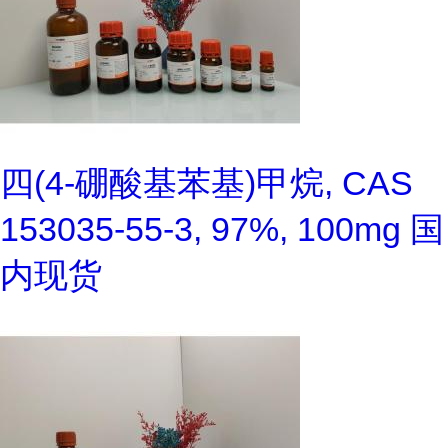
四(4-硼酸基苯基)甲烷, CAS
153035-55-3, 97%, 100mg 国
内现货