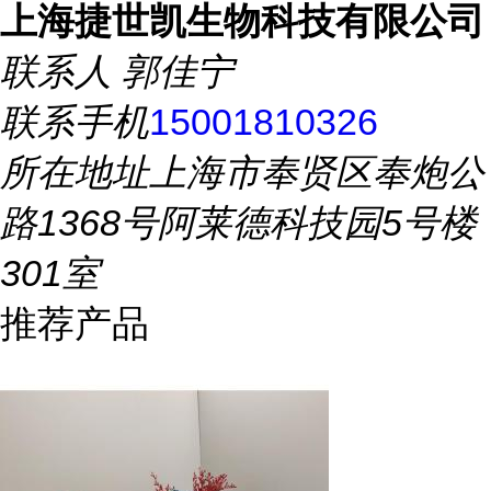
上海捷世凯生物科技有限公司
联系人
郭佳宁
联系手机
15001810326
所在地址
上海市奉贤区奉炮公
路1368号阿莱德科技园5号楼
301室
推荐产品