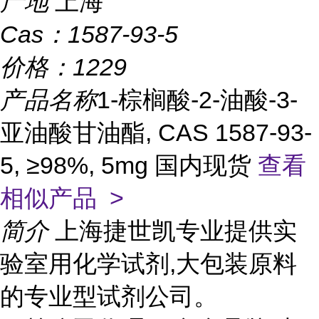
产地
上海
Cas：
1587-93-5
价格：
1229
产品名称
1-棕榈酸-2-油酸-3-
亚油酸甘油酯, CAS 1587-93-
5, ≥98%, 5mg 国内现货
查看
相似产品 >
简介
上海捷世凯专业提供实
验室用化学试剂,大包装原料
的专业型试剂公司。