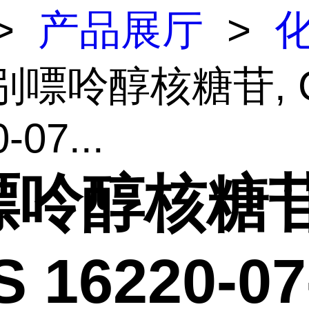
>
产品展厅
>
 别嘌呤醇核糖苷, 
-07...
嘌呤醇核糖苷
 16220-07