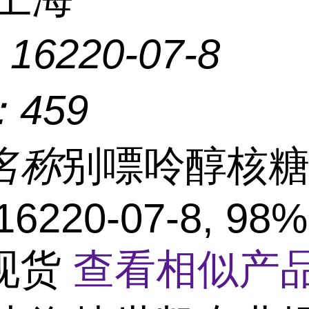
：
16220-07-8
：
459
名称
别嘌呤醇核糖
16220-07-8, 98%
现货
查看相似产品