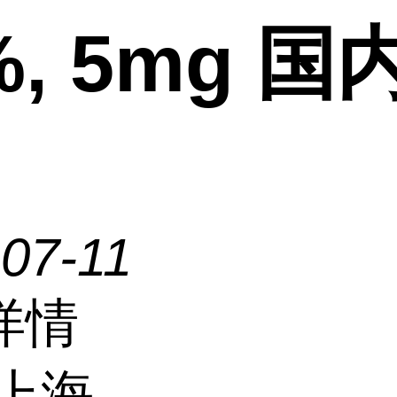
%, 5mg 国
07-11
详情
上海