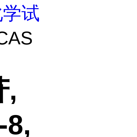
化学试
CAS
,
-8,