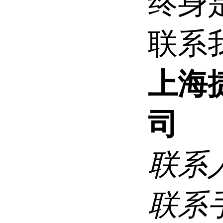
终身
联系
上海
司
联系
联系