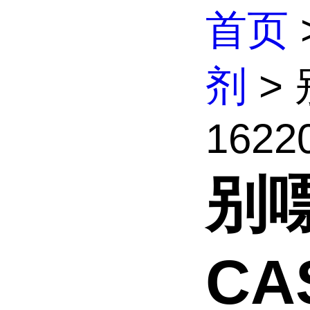
首页
剂
>
16220
别
CAS