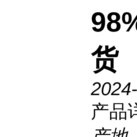
98
货
2024-
产品
产地