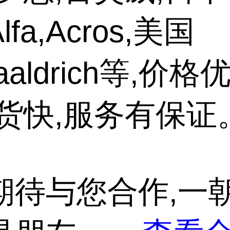
fa,Acros,美国
maaldrich等,价
发货快,服务有保证
期待与您合作,一