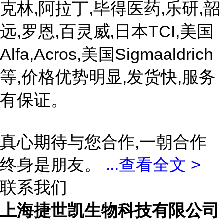
克林,阿拉丁,毕得医药,乐研,韶
远,罗恩,百灵威,日本TCI,美国
Alfa,Acros,美国Sigmaaldrich
等,价格优势明显,发货快,服务
有保证。
真心期待与您合作,一朝合作
终身是朋友。
...
查看全文 >
联系我们
上海捷世凯生物科技有限公司