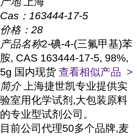
产地
上海
Cas：
163444-17-5
价格：
28
产品名称
2-碘-4-(三氟甲基)苯
胺, CAS 163444-17-5, 98%,
5g 国内现货
查看相似产品 >
简介
上海捷世凯专业提供实
验室用化学试剂,大包装原料
的专业型试剂公司。
目前公司代理50多个品牌,麦