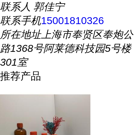
联系人
郭佳宁
联系手机
15001810326
所在地址
上海市奉贤区奉炮公
路1368号阿莱德科技园5号楼
301室
推荐产品