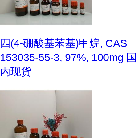
四(4-硼酸基苯基)甲烷, CAS
153035-55-3, 97%, 100mg 国
内现货