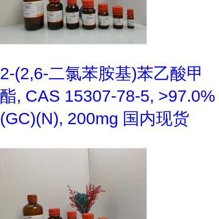
2-(2,6-二氯苯胺基)苯乙酸甲
酯, CAS 15307-78-5, >97.0%
(GC)(N), 200mg 国内现货