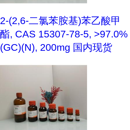
2-(2,6-二氯苯胺基)苯乙酸甲
酯, CAS 15307-78-5, >97.0%
(GC)(N), 200mg 国内现货