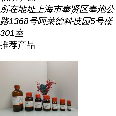
所在地址
上海市奉贤区奉炮公
路1368号阿莱德科技园5号楼
301室
推荐产品