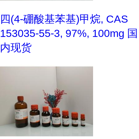
四(4-硼酸基苯基)甲烷, CAS
153035-55-3, 97%, 100mg 国
内现货