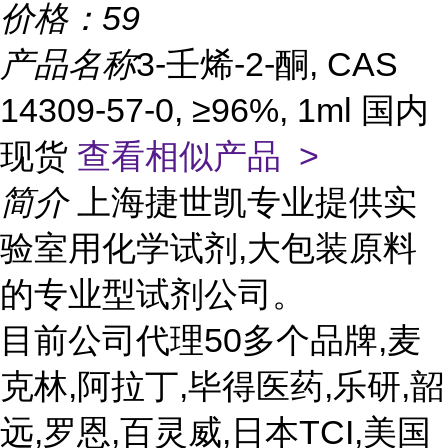
价格：
59
产品名称
3-壬烯-2-酮, CAS
14309-57-0, ≥96%, 1ml 国内
现货
查看相似产品 >
简介
上海捷世凯专业提供实
验室用化学试剂,大包装原料
的专业型试剂公司。
目前公司代理50多个品牌,麦
克林,阿拉丁,毕得医药,乐研,韶
远,罗恩,百灵威,日本TCI,美国