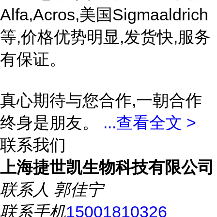
Alfa,Acros,美国Sigmaaldrich
等,价格优势明显,发货快,服务
有保证。
真心期待与您合作,一朝合作
终身是朋友。
...
查看全文 >
联系我们
上海捷世凯生物科技有限公司
联系人
郭佳宁
联系手机
15001810326