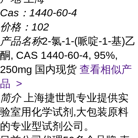
Cas：
1440-60-4
价格：
102
产品名称
2-氯-1-(哌啶-1-基)乙
酮, CAS 1440-60-4, 95%,
250mg 国内现货
查看相似产
品 >
简介
上海捷世凯专业提供实
验室用化学试剂,大包装原料
的专业型试剂公司。