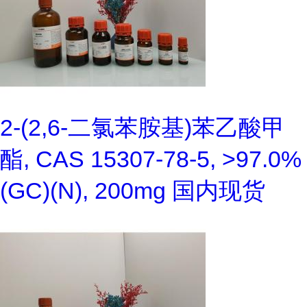
2-(2,6-二氯苯胺基)苯乙酸甲
酯, CAS 15307-78-5, >97.0%
(GC)(N), 200mg 国内现货