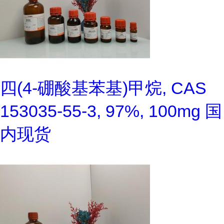
四(4-硼酸基苯基)甲烷, CAS
153035-55-3, 97%, 100mg 国
内现货