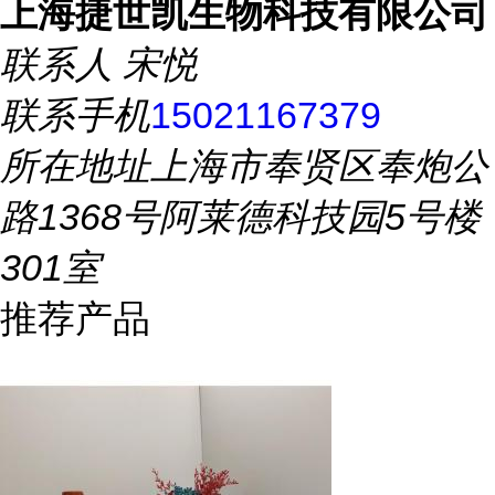
上海捷世凯生物科技有限公司
联系人
宋悦
联系手机
15021167379
所在地址
上海市奉贤区奉炮公
路1368号阿莱德科技园5号楼
301室
推荐产品