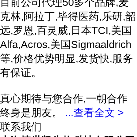
目前公司代理50多个品牌,麦
克林,阿拉丁,毕得医药,乐研,韶
远,罗恩,百灵威,日本TCI,美国
Alfa,Acros,美国Sigmaaldrich
等,价格优势明显,发货快,服务
有保证。
真心期待与您合作,一朝合作
终身是朋友。
...
查看全文 >
联系我们