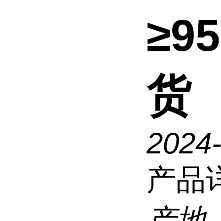
≥9
货
2024-
产品
产地