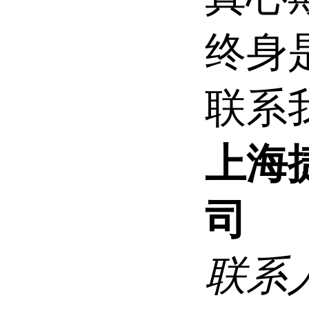
终身
联系
上海
司
联系