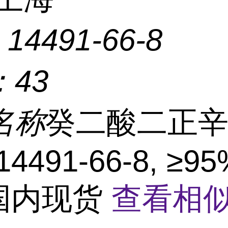
：
14491-66-8
：
43
名称
癸二酸二正辛
14491-66-8, ≥95
 国内现货
查看相