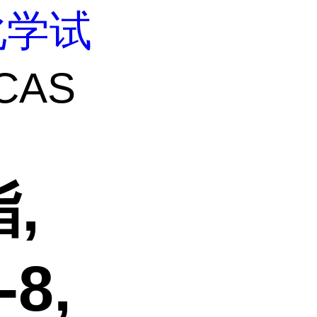
化学试
CAS
,
-8,