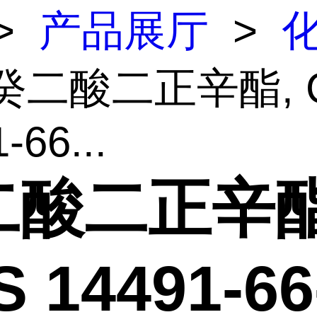
>
产品展厅
>
 癸二酸二正辛酯, 
-66...
二酸二正辛酯
 14491-66