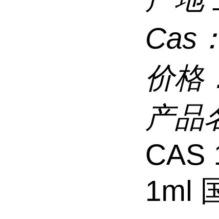
Cas
价格
产品
CAS 
1ml