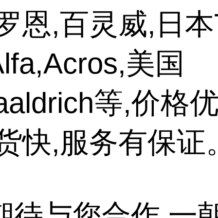
罗恩,百灵威,日本T
fa,Acros,美国
maaldrich等,价
发货快,服务有保证
期待与您合作,一