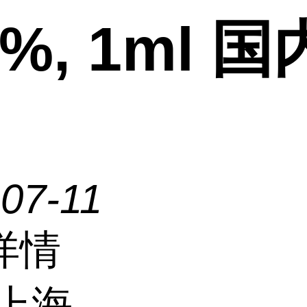
5%, 1ml 
07-11
详情
上海