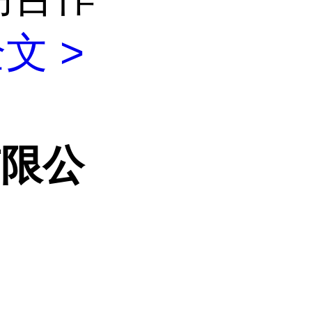
文 >
有限公