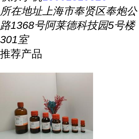
所在地址
上海市奉贤区奉炮公
路1368号阿莱德科技园5号楼
301室
推荐产品