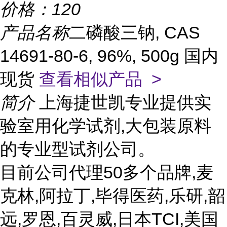
价格：
120
产品名称
二磷酸三钠, CAS
14691-80-6, 96%, 500g 国内
现货
查看相似产品 >
简介
上海捷世凯专业提供实
验室用化学试剂,大包装原料
的专业型试剂公司。
目前公司代理50多个品牌,麦
克林,阿拉丁,毕得医药,乐研,韶
远,罗恩,百灵威,日本TCI,美国