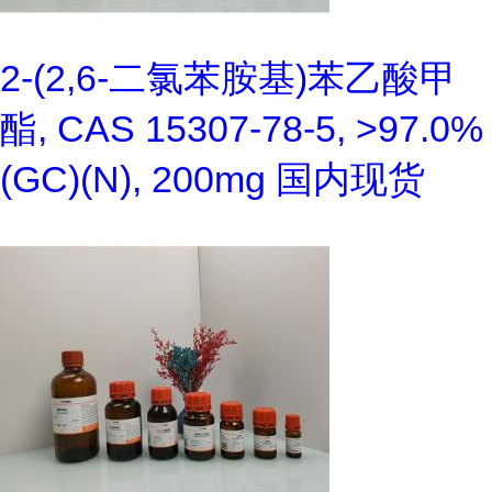
2-(2,6-二氯苯胺基)苯乙酸甲
酯, CAS 15307-78-5, >97.0%
(GC)(N), 200mg 国内现货