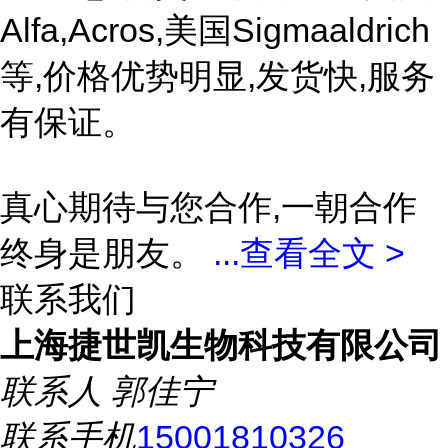
Alfa,Acros,美国Sigmaaldrich
等,价格优势明显,发货快,服务
有保证。
真心期待与您合作,一朝合作
终身是朋友。
...
查看全文 >
联系我们
上海捷世凯生物科技有限公司
联系人
郭佳宁
联系手机
15001810326