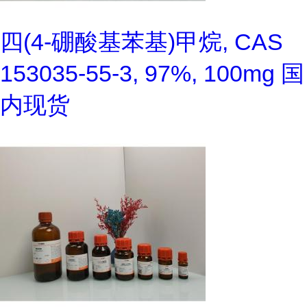
四(4-硼酸基苯基)甲烷, CAS
153035-55-3, 97%, 100mg 国
内现货