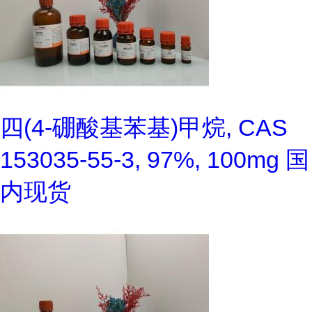
四(4-硼酸基苯基)甲烷, CAS
153035-55-3, 97%, 100mg 国
内现货