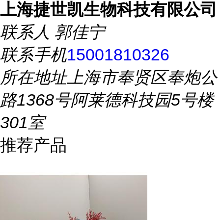
上海捷世凯生物科技有限公司
联系人
郭佳宁
联系手机
15001810326
所在地址
上海市奉贤区奉炮公
路1368号阿莱德科技园5号楼
301室
推荐产品