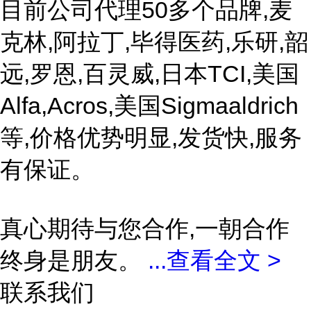
目前公司代理50多个品牌,麦
克林,阿拉丁,毕得医药,乐研,韶
远,罗恩,百灵威,日本TCI,美国
Alfa,Acros,美国Sigmaaldrich
等,价格优势明显,发货快,服务
有保证。
真心期待与您合作,一朝合作
终身是朋友。
...
查看全文 >
联系我们