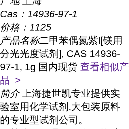
产地
上海
Cas：
14936-97-1
价格：
1125
产品名称
二甲苯偶氮紫I[镁用
分光光度试剂], CAS 14936-
97-1, 1g 国内现货
查看相似产
品 >
简介
上海捷世凯专业提供实
验室用化学试剂,大包装原料
的专业型试剂公司。