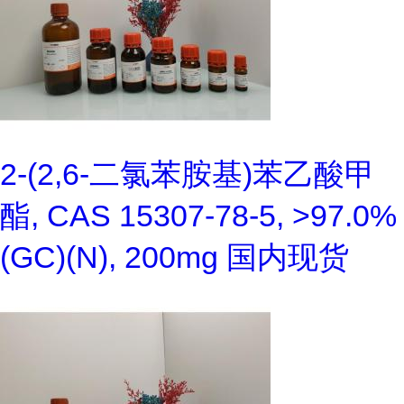
2-(2,6-二氯苯胺基)苯乙酸甲
酯, CAS 15307-78-5, >97.0%
(GC)(N), 200mg 国内现货