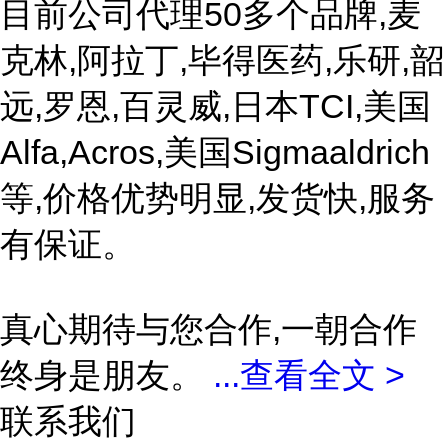
目前公司代理50多个品牌,麦
克林,阿拉丁,毕得医药,乐研,韶
远,罗恩,百灵威,日本TCI,美国
Alfa,Acros,美国Sigmaaldrich
等,价格优势明显,发货快,服务
有保证。
真心期待与您合作,一朝合作
终身是朋友。
...
查看全文 >
联系我们