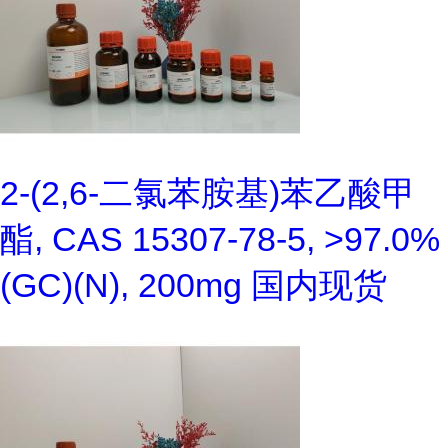
2-(2,6-二氯苯胺基)苯乙酸甲
酯, CAS 15307-78-5, >97.0%
(GC)(N), 200mg 国内现货