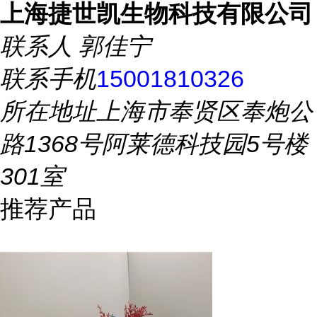
上海捷世凯生物科技有限公司
联系人
郭佳宁
联系手机
15001810326
所在地址
上海市奉贤区奉炮公
路1368号阿莱德科技园5号楼
301室
推荐产品