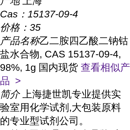
产地
上海
Cas：
15137-09-4
价格：
35
产品名称
乙二胺四乙酸二钠钴
盐水合物, CAS 15137-09-4,
98%, 1g 国内现货
查看相似产
品 >
简介
上海捷世凯专业提供实
验室用化学试剂,大包装原料
的专业型试剂公司。