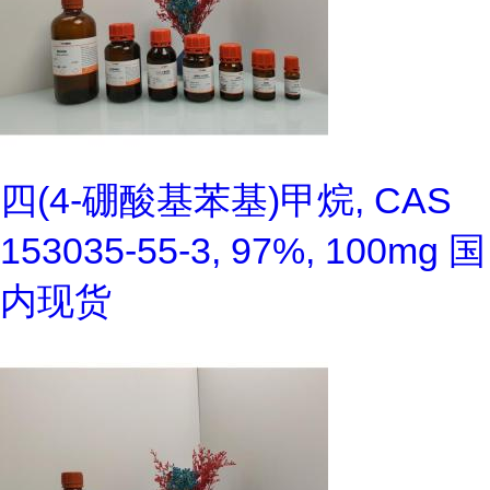
四(4-硼酸基苯基)甲烷, CAS
153035-55-3, 97%, 100mg 国
内现货