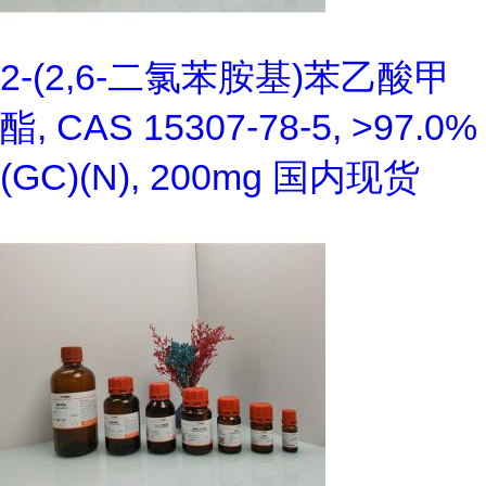
2-(2,6-二氯苯胺基)苯乙酸甲
酯, CAS 15307-78-5, >97.0%
(GC)(N), 200mg 国内现货