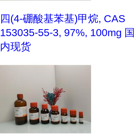
四(4-硼酸基苯基)甲烷, CAS
153035-55-3, 97%, 100mg 国
内现货