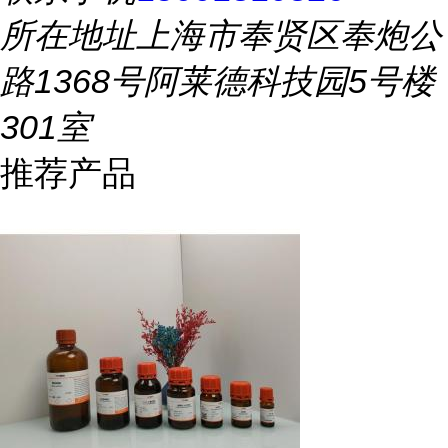
所在地址
上海市奉贤区奉炮公
路1368号阿莱德科技园5号楼
301室
推荐产品