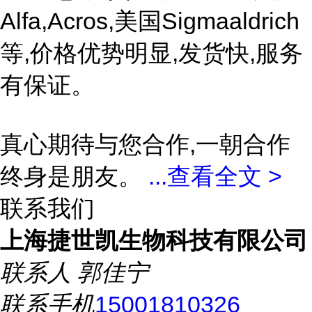
Alfa,Acros,美国Sigmaaldrich
等,价格优势明显,发货快,服务
有保证。
真心期待与您合作,一朝合作
终身是朋友。
...
查看全文 >
联系我们
上海捷世凯生物科技有限公司
联系人
郭佳宁
联系手机
15001810326