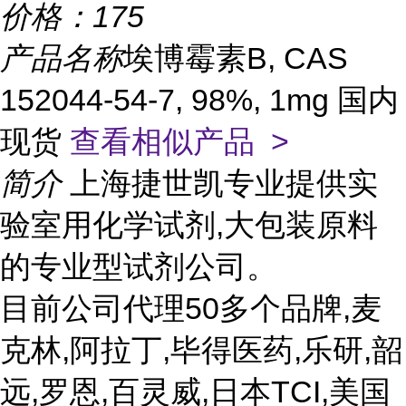
价格：
175
产品名称
埃博霉素B, CAS
152044-54-7, 98%, 1mg 国内
现货
查看相似产品 >
简介
上海捷世凯专业提供实
验室用化学试剂,大包装原料
的专业型试剂公司。
目前公司代理50多个品牌,麦
克林,阿拉丁,毕得医药,乐研,韶
远,罗恩,百灵威,日本TCI,美国